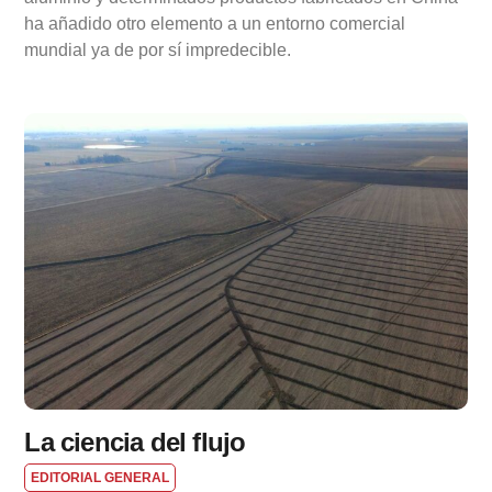
ha añadido otro elemento a un entorno comercial
mundial ya de por sí impredecible.
La ciencia del flujo
EDITORIAL GENERAL