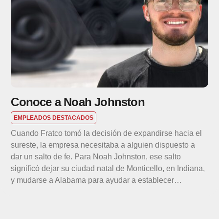
Conoce a Noah Johnston
EMPLEADOS DESTACADOS
Cuando Fratco tomó la decisión de expandirse hacia el
sureste, la empresa necesitaba a alguien dispuesto a
dar un salto de fe. Para Noah Johnston, ese salto
significó dejar su ciudad natal de Monticello, en Indiana,
y mudarse a Alabama para ayudar a establecer…