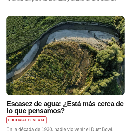
Escasez de agua: ¿Está más cerca de
lo que pensamos?
EDITORIAL GENERAL
En la década de 1930, nadie vio venir el Dust Bowl.