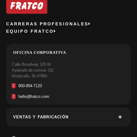
CARRERAS PROFESIONALES
EQUIPO FRATCO
OFICINA CORPORATIVA
Calle Broadway 105 W.
Apartado de correos 311
Monticello, IN 47960
800-854-7120
hello@fratco.com
VENTAS Y FABRICACIÓN