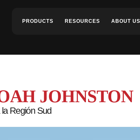
PRODUCTS
RESOURCES
ABOUT U
NOAH JOHNSTON
 la Región Sud