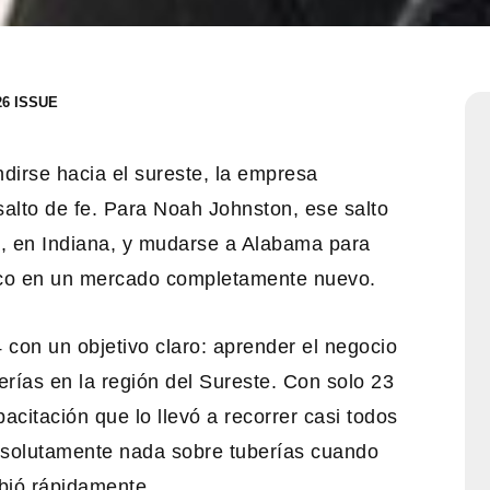
26
dirse hacia el sureste, la empresa
salto de fe. Para Noah Johnston, ese salto
lo, en Indiana, y mudarse a Alabama para
atco en un mercado completamente nuevo.
con un objetivo claro: aprender el negocio
rías en la región del Sureste. Con solo 23
citación que lo llevó a recorrer casi todos
bsolutamente nada sobre tuberías cuando
bió rápidamente.