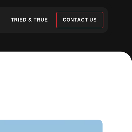
S
TRIED & TRUE
CONTACT US