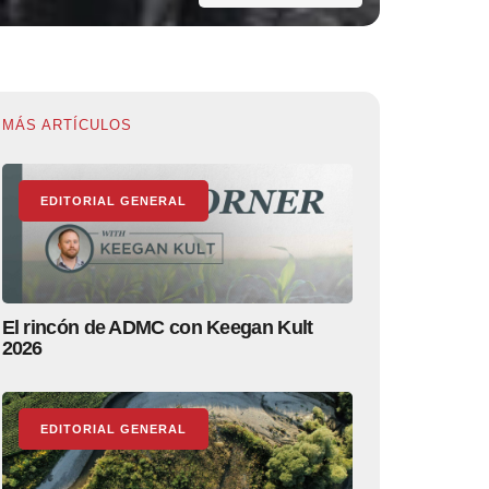
MÁS ARTÍCULOS
EDITORIAL GENERAL
El rincón de ADMC con Keegan Kult
2026
EDITORIAL GENERAL