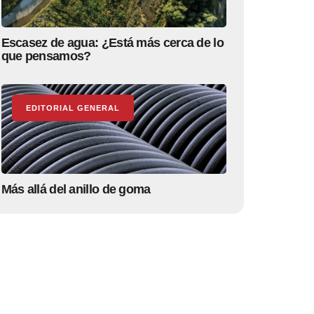
Escasez de agua: ¿Está más cerca de lo
que pensamos?
EDITORIAL GENERAL
Más allá del anillo de goma