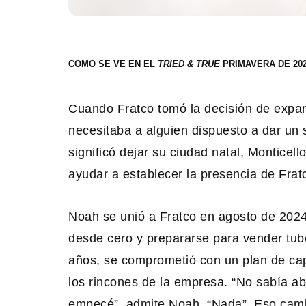
COMO SE VE EN EL
PRIMAVERA DE 20
Cuando Fratco tomó la decisión de expan
necesitaba a alguien dispuesto a dar un 
significó dejar su ciudad natal, Monticel
ayudar a establecer la presencia de Fr
Noah se unió a Fratco en agosto de 2024 
desde cero y prepararse para vender tube
años, se comprometió con un plan de capa
los rincones de la empresa. “No sabía a
empecé”, admite Noah. “Nada”. Eso cam