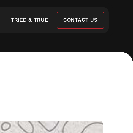
S
TRIED & TRUE
CONTACT US