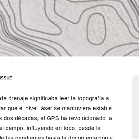
e drenaje significaba leer la topografía a
erar que el nivel láser se mantuviera estable
as dos décadas, el GPS ha revolucionado la
 el campo, influyendo en todo, desde la
 de las pendientes hasta la documentación y