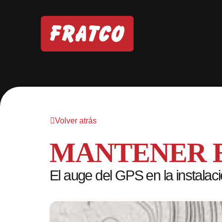
Volver atrás
MANTENER 
El auge del GPS en la instalac