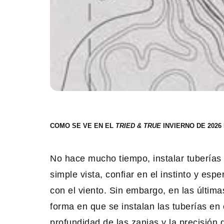
COMO SE VE EN EL
INVIERNO DE 2026
No hace mucho tiempo, instalar tuberías d
simple vista, confiar en el instinto y esp
con el viento. Sin embargo, en las últim
forma en que se instalan las tuberías en
profundidad de las zanjas y la precisión