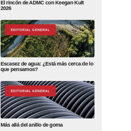
El rincón de ADMC con Keegan Kult
2026
EDITORIAL GENERAL
Escasez de agua: ¿Está más cerca de lo
que pensamos?
EDITORIAL GENERAL
Más allá del anillo de goma