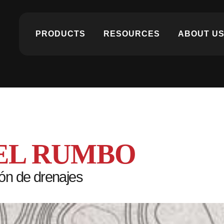
PRODUCTS
RESOURCES
ABOUT U
EL RUMBO
ión de drenajes