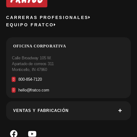
CARRERAS PROFESIONALES
EQUIPO FRATCO
OFICINA CORPORATIVA
Calle Broadway 105 W.
Apartado de correos 311
Monticello, IN 47960
800-854-7120
hello@fratco.com
VENTAS Y FABRICACIÓN