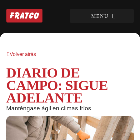
Volver atrás
DIARIO DE
CAMPO: SIGUE
ADELANTE
Manténgase ágil en climas fríos