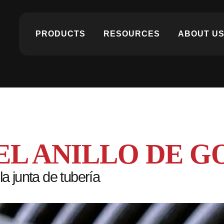
PRODUCTS
RESOURCES
ABOUT U
EL ANILLO DE 
a junta de tubería