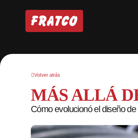
Volver atrás
MÁS ALLÁ D
Cómo evolucionó el diseño de l