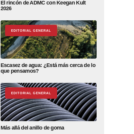
El rincón de ADMC con Keegan Kult
2026
EDITORIAL GENERAL
Escasez de agua: ¿Está más cerca de lo
que pensamos?
EDITORIAL GENERAL
Más allá del anillo de goma