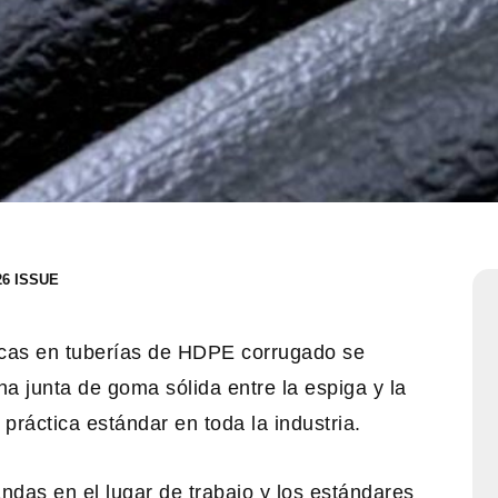
26
cas en tuberías de HDPE corrugado se
a junta de goma sólida entre la espiga y la
práctica estándar en toda la industria.
as en el lugar de trabajo y los estándares