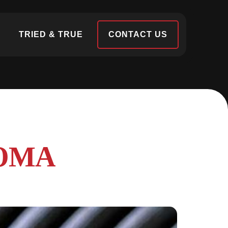
S
TRIED & TRUE
CONTACT US
GOMA