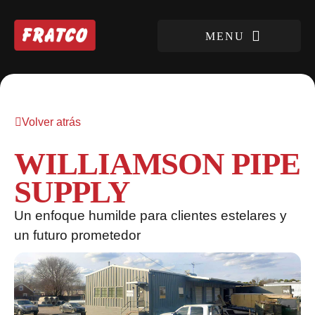
Volver atrás
WILLIAMSON PIPE
SUPPLY
Un enfoque humilde para clientes estelares y
un futuro prometedor