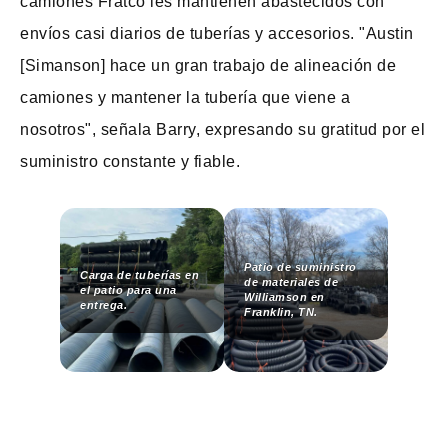
camiones Fratco les mantienen abastecidos con
envíos casi diarios de tuberías y accesorios. "Austin
[Simanson] hace un gran trabajo de alineación de
camiones y mantener la tubería que viene a
nosotros", señala Barry, expresando su gratitud por el
suministro constante y fiable.
Patio de suministro
Carga de tuberías en
de materiales de
el patio para una
Williamson en
entrega.
Franklin, TN.