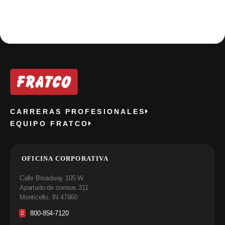
CARRERAS PROFESIONALES
EQUIPO FRATCO
OFICINA CORPORATIVA
Calle Broadway 105 W.
Apartado de correos 311
Monticello, IN 47960
800-854-7120