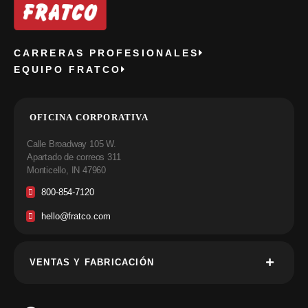
CARRERAS PROFESIONALES
EQUIPO FRATCO
OFICINA CORPORATIVA
Calle Broadway 105 W.
Apartado de correos 311
Monticello, IN 47960
800-854-7120
hello@fratco.com
VENTAS Y FABRICACIÓN