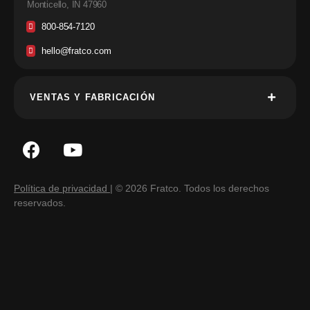
Monticello, IN 47960
800-854-7120
hello@fratco.com
VENTAS Y FABRICACIÓN
Política de privacidad
| © 2026 Fratco. Todos los derechos
reservados.