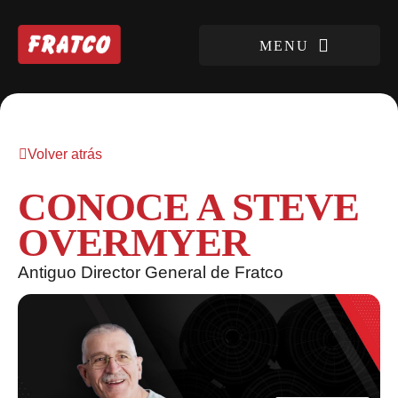
Volver atrás
CONOCE A STEVE
OVERMYER
Antiguo Director General de Fratco