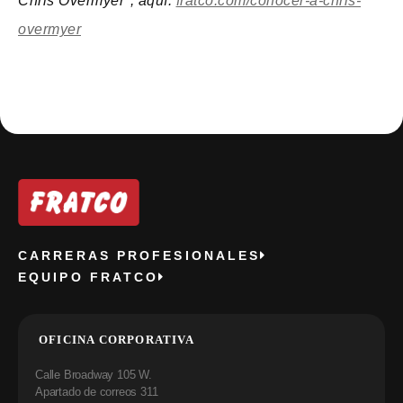
Chris Overmyer", aquí:
fratco.com/conocer-a-chris-
overmyer
CARRERAS PROFESIONALES
EQUIPO FRATCO
OFICINA CORPORATIVA
Calle Broadway 105 W.
Apartado de correos 311